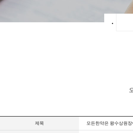
제목
모든한약은 왕수상원장이